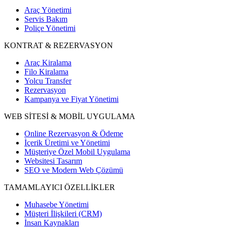
Araç Yönetimi
Servis Bakım
Poliçe Yönetimi
KONTRAT & REZERVASYON
Araç Kiralama
Filo Kiralama
Yolcu Transfer
Rezervasyon
Kampanya ve Fiyat Yönetimi
WEB SİTESİ & MOBİL UYGULAMA
Online Rezervasyon & Ödeme
İçerik Üretimi ve Yönetimi
Müşteriye Özel Mobil Uygulama
Websitesi Tasarım
SEO ve Modern Web Çözümü
TAMAMLAYICI ÖZELLİKLER
Muhasebe Yönetimi
Müşteri İlişkileri (CRM)
İnsan Kaynakları