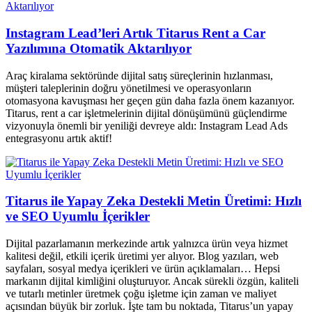
Instagram Lead’leri Artık Titarus Rent a Car
Yazılımına Otomatik Aktarılıyor
Araç kiralama sektöründe dijital satış süreçlerinin hızlanması,
müşteri taleplerinin doğru yönetilmesi ve operasyonların
otomasyona kavuşması her geçen gün daha fazla önem kazanıyor.
Titarus, rent a car işletmelerinin dijital dönüşümünü güçlendirme
vizyonuyla önemli bir yeniliği devreye aldı: Instagram Lead Ads
entegrasyonu artık aktif!
Titarus ile Yapay Zeka Destekli Metin Üretimi: Hızlı
ve SEO Uyumlu İçerikler
Dijital pazarlamanın merkezinde artık yalnızca ürün veya hizmet
kalitesi değil, etkili içerik üretimi yer alıyor. Blog yazıları, web
sayfaları, sosyal medya içerikleri ve ürün açıklamaları… Hepsi
markanın dijital kimliğini oluşturuyor. Ancak sürekli özgün, kaliteli
ve tutarlı metinler üretmek çoğu işletme için zaman ve maliyet
açısından büyük bir zorluk. İşte tam bu noktada, Titarus’un yapay