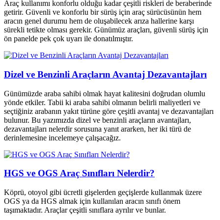
Araç kullanımı konforlu olduğu kadar çeşitli riskleri de beraberinde
getirir. Güvenli ve konforlu bir sürüş için araç sürücüsünün hem
aracın genel durumu hem de oluşabilecek arıza hallerine karşı
sürekli tetikte olması gerekir. Günümüz araçları, güvenli sürüş için
ön panelde pek çok uyarı ile donatılmıştır.
Dizel ve Benzinli Araçların Avantaj Dezavantajları
Günümüzde araba sahibi olmak hayat kalitesini doğrudan olumlu
yönde etkiler. Tabii ki araba sahibi olmanın belirli maliyetleri ve
seçtiğiniz arabanın yakıt türüne göre çeşitli avantaj ve dezavantajları
bulunur. Bu yazımızda dizel ve benzinli araçların avantajları,
dezavantajları nelerdir sorusuna yanıt ararken, her iki türü de
derinlemesine incelemeye çalışacağız.
HGS ve OGS Araç Sınıfları Nelerdir?
Köprü, otoyol gibi ücretli gişelerden geçişlerde kullanmak üzere
OGS ya da HGS almak için kullanılan aracın sınıfı önem
taşımaktadır. Araçlar çeşitli sınıflara ayrılır ve bunlar.