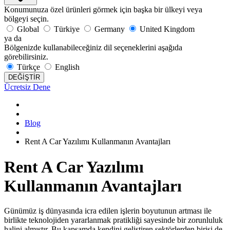
Konumunuza özel ürünleri görmek için başka bir ülkeyi veya
bölgeyi seçin.
Global
Türkiye
Germany
United Kingdom
ya da
Bölgenizde kullanabileceğiniz dil seçeneklerini aşağıda
görebilirsiniz.
Türkçe
English
DEĞİŞTİR
Ücretsiz Dene
Blog
Rent A Car Yazılımı Kullanmanın Avantajları
Rent A Car Yazılımı
Kullanmanın Avantajları
Günümüz iş dünyasında icra edilen işlerin boyutunun artması ile
birlikte teknolojiden yararlanmak pratikliği sayesinde bir zorunluluk
halini almıştır. Bu kapsamda kendini geliştiren sektörlerden birisi de