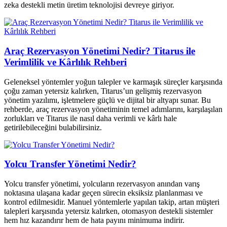
zeka destekli metin üretim teknolojisi devreye giriyor.
Araç Rezervasyon Yönetimi Nedir? Titarus ile
Verimlilik ve Kârlılık Rehberi
Geleneksel yöntemler yoğun talepler ve karmaşık süreçler karşısında
çoğu zaman yetersiz kalırken, Titarus’un gelişmiş rezervasyon
yönetim yazılımı, işletmelere güçlü ve dijital bir altyapı sunar. Bu
rehberde, araç rezervasyon yönetiminin temel adımlarını, karşılaşılan
zorlukları ve Titarus ile nasıl daha verimli ve kârlı hale
getirilebileceğini bulabilirsiniz.
Yolcu Transfer Yönetimi Nedir?
Yolcu transfer yönetimi, yolcuların rezervasyon anından varış
noktasına ulaşana kadar geçen sürecin eksiksiz planlanması ve
kontrol edilmesidir. Manuel yöntemlerle yapılan takip, artan müşteri
talepleri karşısında yetersiz kalırken, otomasyon destekli sistemler
hem hız kazandırır hem de hata payını minimuma indirir.