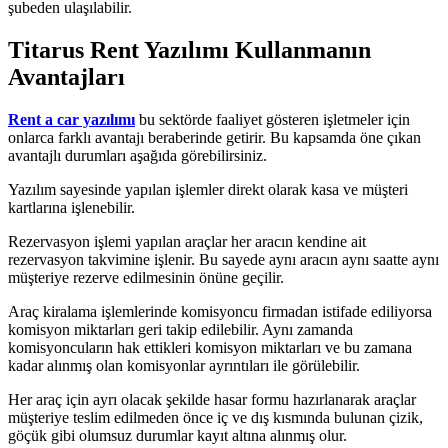
şubeden ulaşılabilir.
Titarus Rent Yazılımı Kullanmanın
Avantajları
Rent a car yazılımı
bu sektörde faaliyet gösteren işletmeler için
onlarca farklı avantajı beraberinde getirir. Bu kapsamda öne çıkan
avantajlı durumları aşağıda görebilirsiniz.
Yazılım sayesinde yapılan işlemler direkt olarak kasa ve müşteri
kartlarına işlenebilir.
Rezervasyon işlemi yapılan araçlar her aracın kendine ait
rezervasyon takvimine işlenir. Bu sayede aynı aracın aynı saatte aynı
müşteriye rezerve edilmesinin önüne geçilir.
Araç kiralama işlemlerinde komisyoncu firmadan istifade ediliyorsa
komisyon miktarları geri takip edilebilir. Aynı zamanda
komisyoncuların hak ettikleri komisyon miktarları ve bu zamana
kadar alınmış olan komisyonlar ayrıntıları ile görülebilir.
Her araç için ayrı olacak şekilde hasar formu hazırlanarak araçlar
müşteriye teslim edilmeden önce iç ve dış kısmında bulunan çizik,
göçük gibi olumsuz durumlar kayıt altına alınmış olur.