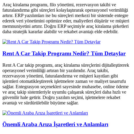
Araç kiralama programı, filo yönetimi, rezervasyon takibi ve
faturalandırma gibi süreçleri kolaylaştırarak operasyonel verimliliği
artırır. ERP yazılımları ise bu süreçleri merkezi bir sistemde entegre
ederek veri yönetimini optimize eder, maliyetleri düşürür ve müşteri
memnuniyetini artırır. Doğru ERP seçimiyle araç kiralama şirketleri
daha stratejik kararlar alabilir ve rekabet avantajı elde edebilir.
Rent A Car Takip Programı Nedir? Tüm Detaylar
Rent A Car takip programı, araç kiralama süreçlerini dijitalleştirerek
operasyonel verimliliği artıran bir yazılımdır. Araç takibi,
rezervasyon yönetimi, faturalandırma ve müşteri kayıtları gibi
işlemleri otomatikleştirerek işletmelere zaman ve maliyet tasarrufu
sağlar. Entegrasyon seçenekleri sayesinde muhasebe, online ödeme
ve araç takip sistemleriyle uyumlu çalışarak süreçleri daha hızlı ve
güvenilir hale getirir. Doğru yazılım seçimi, işletmelere rekabet
avantajı ve sürdürülebilir büyüme sağlar.
Önemli Araba Arıza İşaretleri ve Anlamları