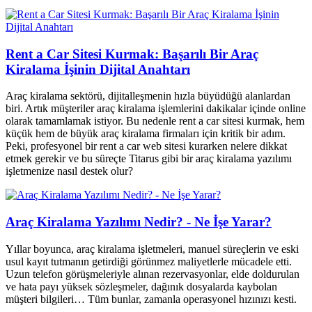
Rent a Car Sitesi Kurmak: Başarılı Bir Araç
Kiralama İşinin Dijital Anahtarı
Araç kiralama sektörü, dijitalleşmenin hızla büyüdüğü alanlardan
biri. Artık müşteriler araç kiralama işlemlerini dakikalar içinde online
olarak tamamlamak istiyor. Bu nedenle rent a car sitesi kurmak, hem
küçük hem de büyük araç kiralama firmaları için kritik bir adım.
Peki, profesyonel bir rent a car web sitesi kurarken nelere dikkat
etmek gerekir ve bu süreçte Titarus gibi bir araç kiralama yazılımı
işletmenize nasıl destek olur?
Araç Kiralama Yazılımı Nedir? - Ne İşe Yarar?
Yıllar boyunca, araç kiralama işletmeleri, manuel süreçlerin ve eski
usul kayıt tutmanın getirdiği görünmez maliyetlerle mücadele etti.
Uzun telefon görüşmeleriyle alınan rezervasyonlar, elde doldurulan
ve hata payı yüksek sözleşmeler, dağınık dosyalarda kaybolan
müşteri bilgileri… Tüm bunlar, zamanla operasyonel hızınızı kesti.