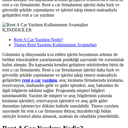
rent a car firmalarıdır. Rent a car firmalarının işlerini daha hızlı ve
güvenilir şekilde yapmalarını ve işlerini takip etmesi maksadıyla
geliştirilen rent a car yazılımı
İÇİNDEKİLER
Rent A Car Yazılımı Nedir?
Titarus Rent Yazılımı Kullanmanın Avantajları
Günümüz iş dünyasında icra edilen işlerin boyutunun artması ile
birlikte teknolojiden yararlanmak pratikliği sayesinde bir zorunluluk
halini almıştır. Bu kapsamda kendini geliştiren sektörlerden birisi de
rent a car firmalarıdır. Rent a car firmalarının işlerini daha hızlı ve
güvenilir şekilde yapmalarını ve işlerini takip etmesi maksadıyla
geliştirilen
rent a car yazılımı
, araç kiralama firmalarında kiralama,
rezervasyon, muhasebe gelir ve gider işlemleri, araç bakımları ile
ilgili bilgilerin takibini sağlar. Programda müşteri bilgileri
tanımlanabilir. Yazılım ile müşteri ve araç bilgilerinin yanında
kiralama işlemleri, rezervasyon işlemleri ve araç gelir gider
durumları işletmeciye döküm halinde sunulabilir. Titarus yazılımı
sayesinde bir rent a car firmasının ihtiyaç duyabileceği bütün
süreçler kontrol altına alınarak, uzaktan da rahatlıkla yönetilebilir.