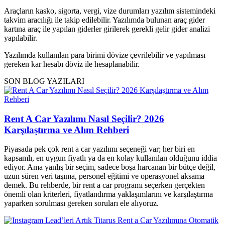
Araçların kasko, sigorta, vergi, vize durumları yazılım sistemindeki
takvim aracılığı ile takip edilebilir. Yazılımda bulunan araç gider
kartına araç ile yapılan giderler girilerek gerekli gelir gider analizi
yapılabilir.
Yazılımda kullanılan para birimi dövize çevrilebilir ve yapılması
gereken kar hesabı döviz ile hesaplanabilir.
SON BLOG YAZILARI
Rent A Car Yazılımı Nasıl Seçilir? 2026
Karşılaştırma ve Alım Rehberi
Piyasada pek çok rent a car yazılımı seçeneği var; her biri en
kapsamlı, en uygun fiyatlı ya da en kolay kullanılan olduğunu iddia
ediyor. Ama yanlış bir seçim, sadece boşa harcanan bir bütçe değil,
uzun süren veri taşıma, personel eğitimi ve operasyonel aksama
demek. Bu rehberde, bir rent a car programı seçerken gerçekten
önemli olan kriterleri, fiyatlandırma yaklaşımlarını ve karşılaştırma
yaparken sorulması gereken soruları ele alıyoruz.