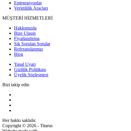
Entegrasyonlar
Verimlilik Araçları
MÜŞTERİ HİZMETLERİ
Hakkımızda
Bize Ulaşın
Fiyatlandırma
Sık Sorulan Sorular
Referanslarımız
Blog
Yasal Uyarı
Gizlilik Politikası
Üyelik Sözleşmesi
Bizi takip edin
Her hakkı saklıdır.
Copyright © 2026 - Titarus
Website made with