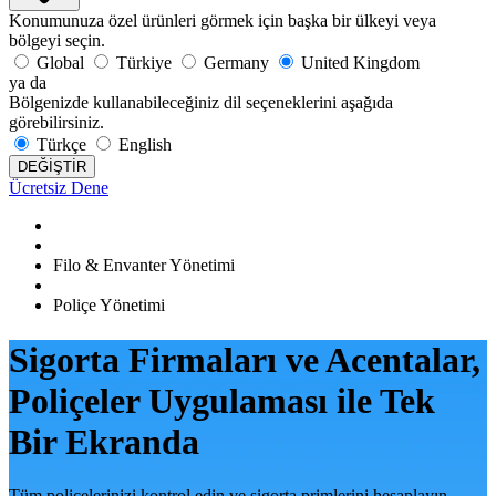
Konumunuza özel ürünleri görmek için başka bir ülkeyi veya
bölgeyi seçin.
Global
Türkiye
Germany
United Kingdom
ya da
Bölgenizde kullanabileceğiniz dil seçeneklerini aşağıda
görebilirsiniz.
Türkçe
English
DEĞİŞTİR
Ücretsiz Dene
Filo & Envanter Yönetimi
Poliçe Yönetimi
Sigorta Firmaları ve Acentalar,
Poliçeler Uygulaması ile Tek
Bir Ekranda
Tüm poliçelerinizi kontrol edin ve sigorta primlerini hesaplayın