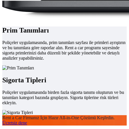
Prim Tanımları
Poliçeler uygulamasında, prim tanımları sayfası ile primleri ayrıştırın
ve bu tanımlara göre raporlar alın. Rent a car programı sayesinde
sigorta primlerinizi daha düzenli bir şekilde yönetebilir ve detaylı
analizler yapabilirsiniz.
Sigorta Tipleri
Poliçeler uygulamasında birden fazla sigorta tanımı oluşturun ve bu
tanımları kategori bazında gruplayın. Sigorta tiplerine risk türleri
ekleyin.
Rent a Car Firmanız İçin Hazır All-in-One Çözümü Keşfedin.
Ücretsiz dene