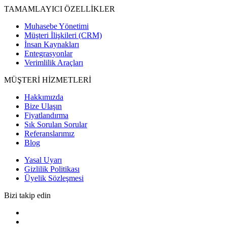
TAMAMLAYICI ÖZELLİKLER
Muhasebe Yönetimi
Müşteri İlişkileri (CRM)
İnsan Kaynakları
Entegrasyonlar
Verimlilik Araçları
MÜŞTERİ HİZMETLERİ
Hakkımızda
Bize Ulaşın
Fiyatlandırma
Sık Sorulan Sorular
Referanslarımız
Blog
Yasal Uyarı
Gizlilik Politikası
Üyelik Sözleşmesi
Bizi takip edin