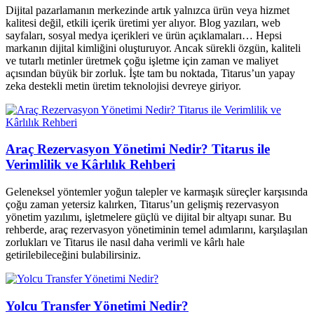
Dijital pazarlamanın merkezinde artık yalnızca ürün veya hizmet
kalitesi değil, etkili içerik üretimi yer alıyor. Blog yazıları, web
sayfaları, sosyal medya içerikleri ve ürün açıklamaları… Hepsi
markanın dijital kimliğini oluşturuyor. Ancak sürekli özgün, kaliteli
ve tutarlı metinler üretmek çoğu işletme için zaman ve maliyet
açısından büyük bir zorluk. İşte tam bu noktada, Titarus’un yapay
zeka destekli metin üretim teknolojisi devreye giriyor.
Araç Rezervasyon Yönetimi Nedir? Titarus ile
Verimlilik ve Kârlılık Rehberi
Geleneksel yöntemler yoğun talepler ve karmaşık süreçler karşısında
çoğu zaman yetersiz kalırken, Titarus’un gelişmiş rezervasyon
yönetim yazılımı, işletmelere güçlü ve dijital bir altyapı sunar. Bu
rehberde, araç rezervasyon yönetiminin temel adımlarını, karşılaşılan
zorlukları ve Titarus ile nasıl daha verimli ve kârlı hale
getirilebileceğini bulabilirsiniz.
Yolcu Transfer Yönetimi Nedir?