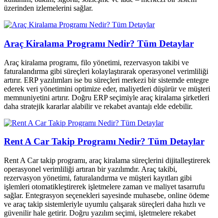
üzerinden izlemelerini sağlar.
Araç Kiralama Programı Nedir? Tüm Detaylar
Araç kiralama programı, filo yönetimi, rezervasyon takibi ve
faturalandırma gibi süreçleri kolaylaştırarak operasyonel verimliliği
artırır. ERP yazılımları ise bu süreçleri merkezi bir sistemde entegre
ederek veri yönetimini optimize eder, maliyetleri düşürür ve müşteri
memnuniyetini artırır. Doğru ERP seçimiyle araç kiralama şirketleri
daha stratejik kararlar alabilir ve rekabet avantajı elde edebilir.
Rent A Car Takip Programı Nedir? Tüm Detaylar
Rent A Car takip programı, araç kiralama süreçlerini dijitalleştirerek
operasyonel verimliliği artıran bir yazılımdır. Araç takibi,
rezervasyon yönetimi, faturalandırma ve müşteri kayıtları gibi
işlemleri otomatikleştirerek işletmelere zaman ve maliyet tasarrufu
sağlar. Entegrasyon seçenekleri sayesinde muhasebe, online ödeme
ve araç takip sistemleriyle uyumlu çalışarak süreçleri daha hızlı ve
güvenilir hale getirir. Doğru yazılım seçimi, işletmelere rekabet