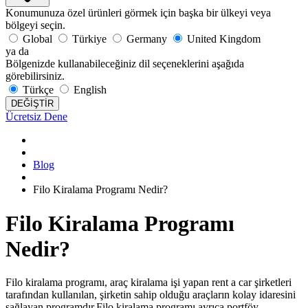
Konumunuza özel ürünleri görmek için başka bir ülkeyi veya
bölgeyi seçin.
Global
Türkiye
Germany
United Kingdom
ya da
Bölgenizde kullanabileceğiniz dil seçeneklerini aşağıda
görebilirsiniz.
Türkçe
English
DEĞİŞTİR
Ücretsiz Dene
Blog
Filo Kiralama Programı Nedir?
Filo Kiralama Programı
Nedir?
Filo kiralama programı, araç kiralama işi yapan rent a car şirketleri
tarafından kullanılan, şirketin sahip olduğu araçların kolay idaresini
sağlayan programdır.Filo kiralama programı ayrıca portföy,