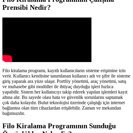
Prensibi Nedir?
Filo kiralama programı, kayıtlı kullanıcıların sisteme erişimine izin
verir. Kullanıcı kendisine tanımlanan kullanıcı adı ve şifre ile sisteme
giriş yaparak ara yüze ulaşır. Portföy yönetimi, araç yönetimi, satış
ve muhasebe gibi modüller ile ihtiyaç duyduğu işleri hızlıca
yapabilir. Sistem her kullanıcıyı takip ederek yapılan işlemleri kayıt
altına alır. Bu sayede olası hata ve güvenlik sorunlarını saptamak
çok daha kolaydır. Bulut teknolojisi üzerinde çalıştığı için internet
bağlantısı olan tüm cihazlardan erişilebilir. Zaman ve mekandan
bağımsızdır.
Filo Kiralama Programının Sunduğu