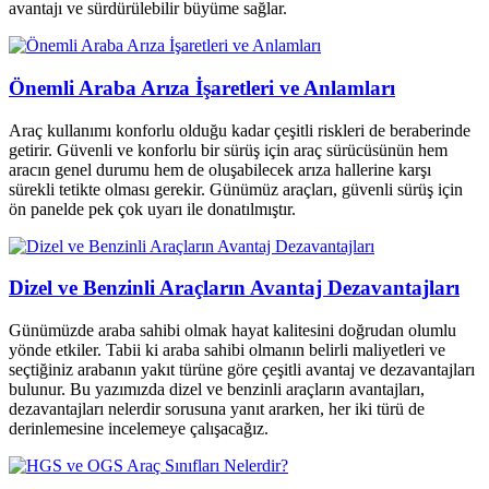
avantajı ve sürdürülebilir büyüme sağlar.
Önemli Araba Arıza İşaretleri ve Anlamları
Araç kullanımı konforlu olduğu kadar çeşitli riskleri de beraberinde
getirir. Güvenli ve konforlu bir sürüş için araç sürücüsünün hem
aracın genel durumu hem de oluşabilecek arıza hallerine karşı
sürekli tetikte olması gerekir. Günümüz araçları, güvenli sürüş için
ön panelde pek çok uyarı ile donatılmıştır.
Dizel ve Benzinli Araçların Avantaj Dezavantajları
Günümüzde araba sahibi olmak hayat kalitesini doğrudan olumlu
yönde etkiler. Tabii ki araba sahibi olmanın belirli maliyetleri ve
seçtiğiniz arabanın yakıt türüne göre çeşitli avantaj ve dezavantajları
bulunur. Bu yazımızda dizel ve benzinli araçların avantajları,
dezavantajları nelerdir sorusuna yanıt ararken, her iki türü de
derinlemesine incelemeye çalışacağız.