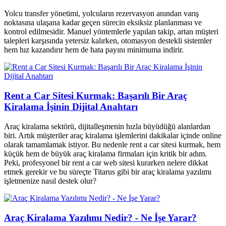
Yolcu transfer yönetimi, yolcuların rezervasyon anından varış
noktasına ulaşana kadar geçen sürecin eksiksiz planlanması ve
kontrol edilmesidir. Manuel yöntemlerle yapılan takip, artan müşteri
talepleri karşısında yetersiz kalırken, otomasyon destekli sistemler
hem hız kazandırır hem de hata payını minimuma indirir.
Rent a Car Sitesi Kurmak: Başarılı Bir Araç
Kiralama İşinin Dijital Anahtarı
Araç kiralama sektörü, dijitalleşmenin hızla büyüdüğü alanlardan
biri. Artık müşteriler araç kiralama işlemlerini dakikalar içinde online
olarak tamamlamak istiyor. Bu nedenle rent a car sitesi kurmak, hem
küçük hem de büyük araç kiralama firmaları için kritik bir adım.
Peki, profesyonel bir rent a car web sitesi kurarken nelere dikkat
etmek gerekir ve bu süreçte Titarus gibi bir araç kiralama yazılımı
işletmenize nasıl destek olur?
Araç Kiralama Yazılımı Nedir? - Ne İşe Yarar?