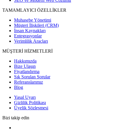
SEO ve Modern Web Çözümü
TAMAMLAYICI ÖZELLİKLER
Muhasebe Yönetimi
Müşteri İlişkileri (CRM)
İnsan Kaynakları
Entegrasyonlar
Verimlilik Araçları
MÜŞTERİ HİZMETLERİ
Hakkımızda
Bize Ulaşın
Fiyatlandırma
Sık Sorulan Sorular
Referanslarımız
Blog
Yasal Uyarı
Gizlilik Politikası
Üyelik Sözleşmesi
Bizi takip edin