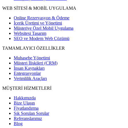
WEB SİTESİ & MOBİL UYGULAMA
Online Rezervasyon & Ödeme
İçerik Üretimi ve Yönetimi
Müşteriye Özel Mobil Uygulama
Websitesi Tasarım
SEO ve Modern Web Çözümü
TAMAMLAYICI ÖZELLİKLER
Muhasebe Yönetimi
Müşteri İlişkileri (CRM)
İnsan Kaynakları
Entegrasyonlar
Verimlilik Araçları
MÜŞTERİ HİZMETLERİ
Hakkımızda
Bize Ulaşın
Fiyatlandırma
Sık Sorulan Sorular
Referanslarımız
Blog