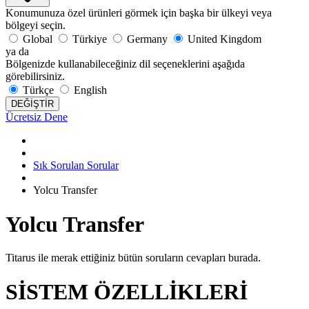
Konumunuza özel ürünleri görmek için başka bir ülkeyi veya
bölgeyi seçin.
Global
Türkiye
Germany
United Kingdom
ya da
Bölgenizde kullanabileceğiniz dil seçeneklerini aşağıda
görebilirsiniz.
Türkçe
English
DEĞİŞTİR
Ücretsiz Dene
Sık Sorulan Sorular
Yolcu Transfer
Yolcu Transfer
Titarus ile merak ettiğiniz bütün soruların cevapları burada.
SİSTEM ÖZELLİKLERİ