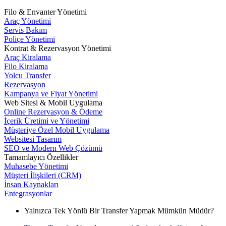
Filo & Envanter Yönetimi
Araç Yönetimi
Servis Bakım
Poliçe Yönetimi
Kontrat & Rezervasyon Yönetimi
Araç Kiralama
Filo Kiralama
Yolcu Transfer
Rezervasyon
Kampanya ve Fiyat Yönetimi
Web Sitesi & Mobil Uygulama
Online Rezervasyon & Ödeme
İçerik Üretimi ve Yönetimi
Müşteriye Özel Mobil Uygulama
Websitesi Tasarım
SEO ve Modern Web Çözümü
Tamamlayıcı Özellikler
Muhasebe Yönetimi
Müşteri İlişkileri (CRM)
İnsan Kaynakları
Entegrasyonlar
Yalnızca Tek Yönlü Bir Transfer Yapmak Mümkün Müdür?