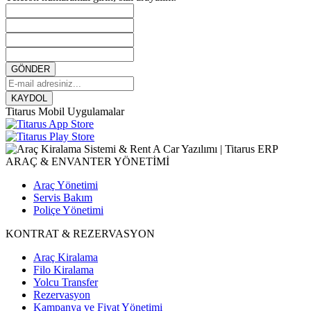
GÖNDER
KAYDOL
Titarus Mobil Uygulamalar
ARAÇ & ENVANTER YÖNETİMİ
Araç Yönetimi
Servis Bakım
Poliçe Yönetimi
KONTRAT & REZERVASYON
Araç Kiralama
Filo Kiralama
Yolcu Transfer
Rezervasyon
Kampanya ve Fiyat Yönetimi