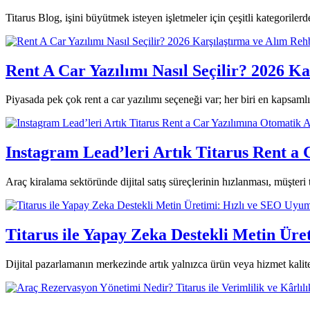
Titarus Blog, işini büyütmek isteyen işletmeler için çeşitli kategorilerde
Rent A Car Yazılımı Nasıl Seçilir? 2026 K
Piyasada pek çok rent a car yazılımı seçeneği var; her biri en kapsaml
Instagram Lead’leri Artık Titarus Rent a 
Araç kiralama sektöründe dijital satış süreçlerinin hızlanması, müşter
Titarus ile Yapay Zeka Destekli Metin Üre
Dijital pazarlamanın merkezinde artık yalnızca ürün veya hizmet kalitesi 