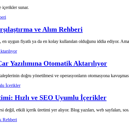
 içerikler sunar.
arşılaştırma ve Alım Rehberi
ı, en uygun fiyatlı ya da en kolay kullanılan olduğunu iddia ediyor. Ama
Car Yazılımına Otomatik Aktarılıyor
i taleplerinin doğru yönetilmesi ve operasyonların otomasyona kavuşması
timi: Hızlı ve SEO Uyumlu İçerikler
değil, etkili içerik üretimi yer alıyor. Blog yazıları, web sayfaları, sos.