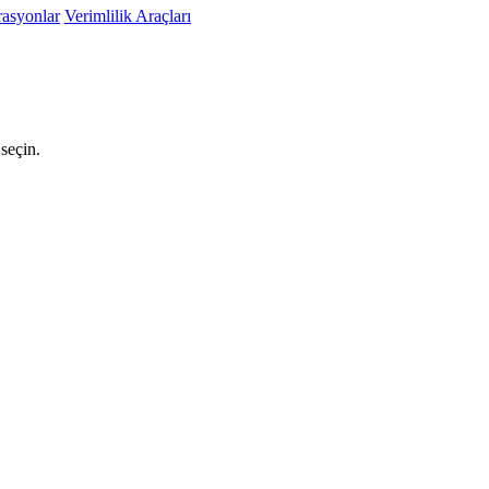
rasyonlar
Verimlilik Araçları
seçin.