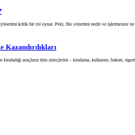
?
önetimi kritik bir rol oynar. Peki, filo yönetimi nedir ve işletmenize ne 
e Kazandırdıkları
kiraladığı araçların tüm süreçlerini – kiralama, kullanım, bakım, sigorta