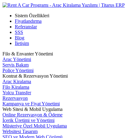
Sistem Özellikleri
Fiyatlandırma
Referanslar
SSS
Blog
İletişim
Filo & Envanter Yönetimi
Araç Yönetimi
Servis Bakım
Poliçe Yönetimi
Kontrat & Rezervasyon Yönetimi
Araç Kiralama
Filo Kiralama
Yolcu Transfer
Rezervasyon
Kampanya ve Fiyat Yönetimi
Web Sitesi & Mobil Uygulama
Online Rezervasyon & Ödeme
İçerik Üretimi ve Yönetimi
Müşteriye Özel Mobil Uygulama
Websitesi Tasarım
SEO ve Modern Web Çözümü