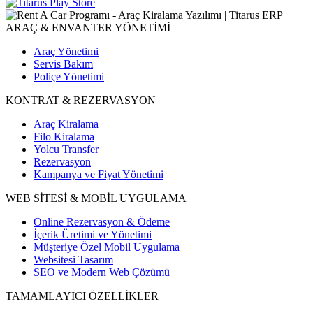
ARAÇ & ENVANTER YÖNETİMİ
Araç Yönetimi
Servis Bakım
Poliçe Yönetimi
KONTRAT & REZERVASYON
Araç Kiralama
Filo Kiralama
Yolcu Transfer
Rezervasyon
Kampanya ve Fiyat Yönetimi
WEB SİTESİ & MOBİL UYGULAMA
Online Rezervasyon & Ödeme
İçerik Üretimi ve Yönetimi
Müşteriye Özel Mobil Uygulama
Websitesi Tasarım
SEO ve Modern Web Çözümü
TAMAMLAYICI ÖZELLİKLER