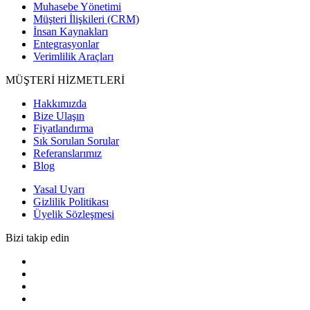
Muhasebe Yönetimi
Müşteri İlişkileri (CRM)
İnsan Kaynakları
Entegrasyonlar
Verimlilik Araçları
MÜŞTERİ HİZMETLERİ
Hakkımızda
Bize Ulaşın
Fiyatlandırma
Sık Sorulan Sorular
Referanslarımız
Blog
Yasal Uyarı
Gizlilik Politikası
Üyelik Sözleşmesi
Bizi takip edin