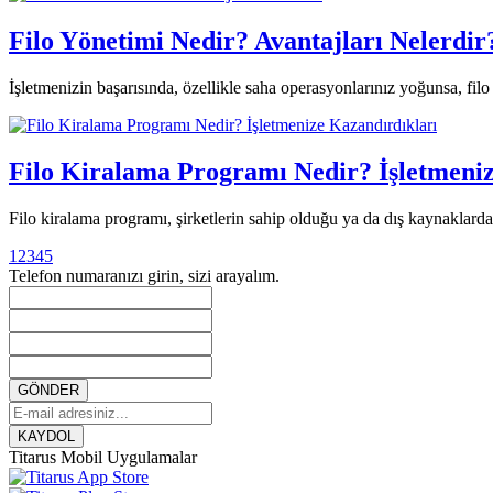
Filo Yönetimi Nedir? Avantajları Nelerdir
İşletmenizin başarısında, özellikle saha operasyonlarınız yoğunsa, filo y
Filo Kiralama Programı Nedir? İşletmeniz
Filo kiralama programı, şirketlerin sahip olduğu ya da dış kaynaklardan 
1
2
3
4
5
Telefon numaranızı girin, sizi arayalım.
GÖNDER
KAYDOL
Titarus Mobil Uygulamalar