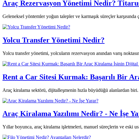
Araç Rezervasyon Yönetimi Nedir? Titarus 
Geleneksel yöntemler yoğun talepler ve karmaşık süreçler karşısında ç
Yolcu Transfer Yönetimi Nedir?
Yolcu transfer yönetimi, yolcuların rezervasyon anından varış noktası
Rent a Car Sitesi Kurmak: Başarılı Bir Ar
Araç kiralama sektörü, dijitalleşmenin hızla büyüdüğü alanlardan biri. A
Araç Kiralama Yazılımı Nedir? - Ne İşe Y
Yıllar boyunca, araç kiralama işletmeleri, manuel süreçlerin ve eski us