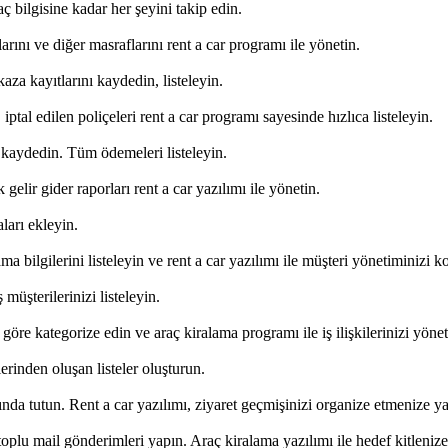
ç bilgisine kadar her şeyini takip edin.
rını ve diğer masraflarını rent a car programı ile yönetin.
aza kayıtlarını kaydedin, listeleyin.
 iptal edilen poliçeleri rent a car programı sayesinde hızlıca listeleyin.
i kaydedin. Tüm ödemeleri listeleyin.
elir gider raporları rent a car yazılımı ile yönetin.
ları ekleyin.
ama bilgilerini listeleyin ve rent a car yazılımı ile müşteri yönetiminizi ko
müşterilerinizi listeleyin.
ne göre kategorize edin ve araç kiralama programı ile iş ilişkilerinizi yönet
erinden oluşan listeler oluşturun.
altında tutun. Rent a car yazılımı, ziyaret geçmişinizi organize etmenize y
toplu mail gönderimleri yapın. Araç kiralama yazılımı ile hedef kitlenize 