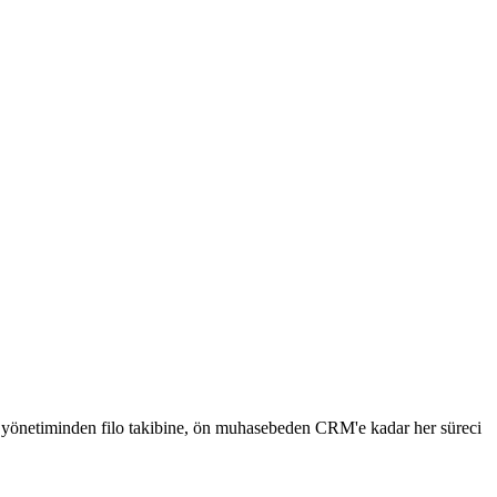
n yönetiminden filo takibine, ön muhasebeden CRM'e kadar her süreci