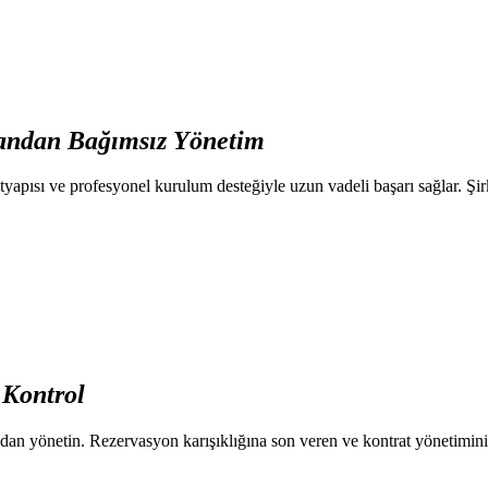
ndan Bağımsız
Yönetim
tyapısı ve profesyonel kurulum desteğiyle uzun vadeli başarı sağlar. Şirke
m
Kontrol
andan yönetin. Rezervasyon karışıklığına son veren ve kontrat yönetimi