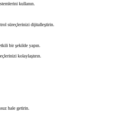
stemlerini kullanın.
l süreçlerinizi dijitalleştirin.
tkili bir şekilde yapın.
lerinizi kolaylaştırın.
suz hale getirin.