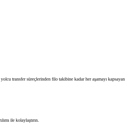
 yolcu transfer süreçlerinden filo takibine kadar her aşamayı kapsayan
lımı ile kolaylaştırın.