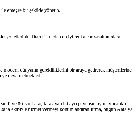
ile entegre bir şekilde yönetin.
rofesyonellerinin Titarus'u neden en iyi rent a car yazılımı olarak
 modern dünyanın gerekliliklerini bir araya getirerek müşterilerine
meye devam etmektedir.
ı ve üst sınıf araç kiralayan iki ayrı paydaşın aynı ayrıcalıklı
ksek saha ekibiyle hizmet vermeyi konumlandıran firma, bugün Antalya