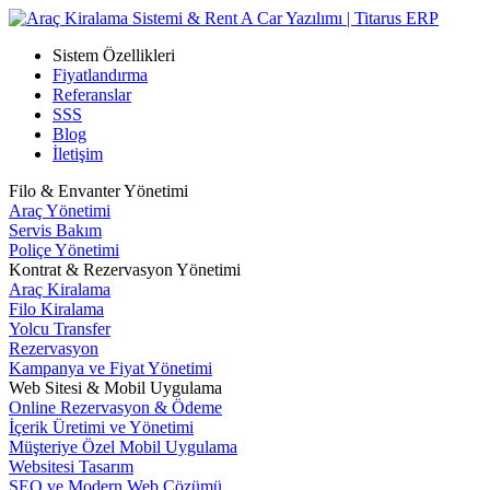
Sistem Özellikleri
Fiyatlandırma
Referanslar
SSS
Blog
İletişim
Filo & Envanter Yönetimi
Araç Yönetimi
Servis Bakım
Poliçe Yönetimi
Kontrat & Rezervasyon Yönetimi
Araç Kiralama
Filo Kiralama
Yolcu Transfer
Rezervasyon
Kampanya ve Fiyat Yönetimi
Web Sitesi & Mobil Uygulama
Online Rezervasyon & Ödeme
İçerik Üretimi ve Yönetimi
Müşteriye Özel Mobil Uygulama
Websitesi Tasarım
SEO ve Modern Web Çözümü