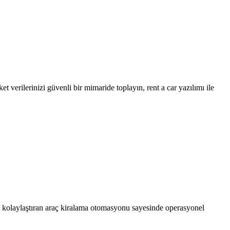
t verilerinizi güvenli bir mimaride toplayın, rent a car yazılımı ile
ni kolaylaştıran araç kiralama otomasyonu sayesinde operasyonel