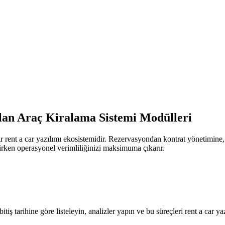
ılan Araç Kiralama Sistemi Modülleri
r rent a car yazılımı ekosistemidir. Rezervasyondan kontrat yönetimine,
irken operasyonel verimliliğinizi maksimuma çıkarır.
iş tarihine göre listeleyin, analizler yapın ve bu süreçleri rent a car yazı