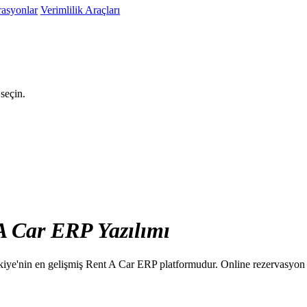
rasyonlar
Verimlilik Araçları
seçin.
A Car
ERP
Yazılımı
Türkiye'nin en gelişmiş Rent A Car ERP platformudur. Online rezervasyo