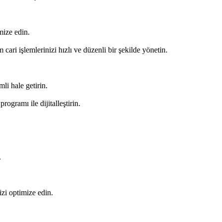
mize edin.
 cari işlemlerinizi hızlı ve düzenli bir şekilde yönetin.
li hale getirin.
rogramı ile dijitalleştirin.
.
nizi optimize edin.