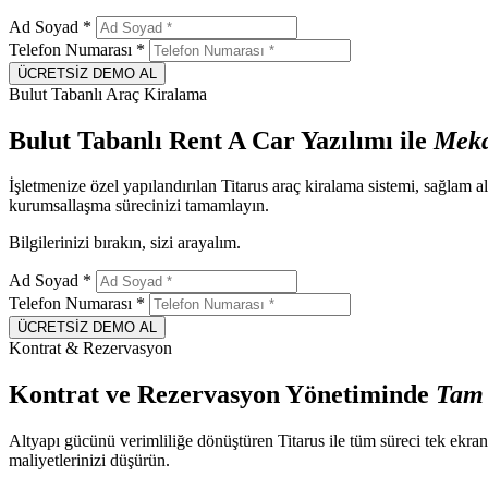
Ad Soyad
*
Telefon Numarası
*
ÜCRETSİZ DEMO AL
Bulut Tabanlı Araç Kiralama
Bulut Tabanlı Rent A Car Yazılımı ile
Meka
İşletmenize özel yapılandırılan Titarus araç kiralama sistemi, sağlam al
kurumsallaşma sürecinizi tamamlayın.
Bilgilerinizi bırakın, sizi arayalım.
Ad Soyad
*
Telefon Numarası
*
ÜCRETSİZ DEMO AL
Kontrat & Rezervasyon
Kontrat ve Rezervasyon Yönetiminde
Ta
Altyapı gücünü verimliliğe dönüştüren Titarus ile tüm süreci tek ekr
maliyetlerinizi düşürün.