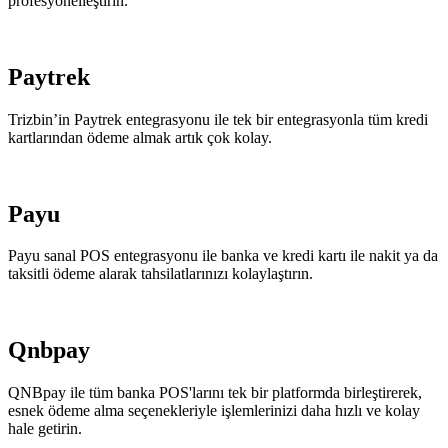
profesyonelleştirin.
Paytrek
Trizbin’in Paytrek entegrasyonu ile tek bir entegrasyonla tüm kredi
kartlarından ödeme almak artık çok kolay.
Payu
Payu sanal POS entegrasyonu ile banka ve kredi kartı ile nakit ya da
taksitli ödeme alarak tahsilatlarınızı kolaylaştırın.
Qnbpay
QNBpay ile tüm banka POS'larını tek bir platformda birleştirerek,
esnek ödeme alma seçenekleriyle işlemlerinizi daha hızlı ve kolay
hale getirin.