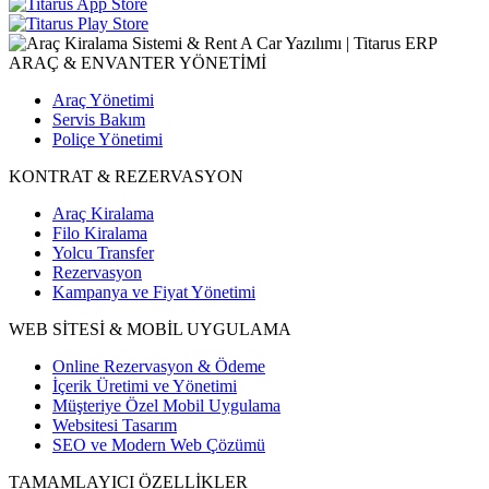
ARAÇ & ENVANTER YÖNETİMİ
Araç Yönetimi
Servis Bakım
Poliçe Yönetimi
KONTRAT & REZERVASYON
Araç Kiralama
Filo Kiralama
Yolcu Transfer
Rezervasyon
Kampanya ve Fiyat Yönetimi
WEB SİTESİ & MOBİL UYGULAMA
Online Rezervasyon & Ödeme
İçerik Üretimi ve Yönetimi
Müşteriye Özel Mobil Uygulama
Websitesi Tasarım
SEO ve Modern Web Çözümü
TAMAMLAYICI ÖZELLİKLER