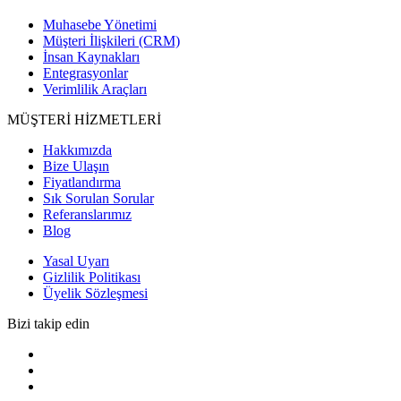
Muhasebe Yönetimi
Müşteri İlişkileri (CRM)
İnsan Kaynakları
Entegrasyonlar
Verimlilik Araçları
MÜŞTERİ HİZMETLERİ
Hakkımızda
Bize Ulaşın
Fiyatlandırma
Sık Sorulan Sorular
Referanslarımız
Blog
Yasal Uyarı
Gizlilik Politikası
Üyelik Sözleşmesi
Bizi takip edin