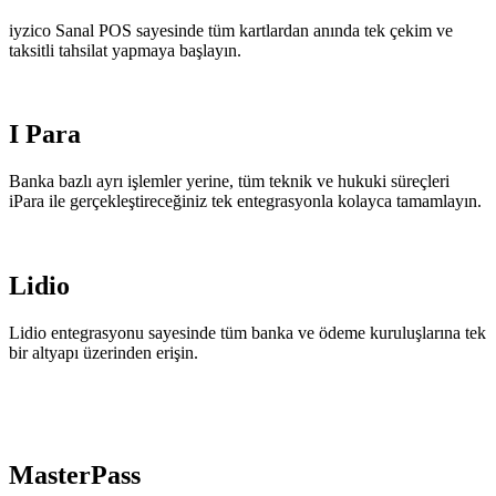
iyzico Sanal POS sayesinde tüm kartlardan anında tek çekim ve
taksitli tahsilat yapmaya başlayın.
I Para
Banka bazlı ayrı işlemler yerine, tüm teknik ve hukuki süreçleri
iPara ile gerçekleştireceğiniz tek entegrasyonla kolayca tamamlayın.
Lidio
Lidio entegrasyonu sayesinde tüm banka ve ödeme kuruluşlarına tek
bir altyapı üzerinden erişin.
MasterPass