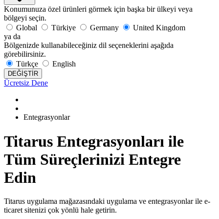
Konumunuza özel ürünleri görmek için başka bir ülkeyi veya
bölgeyi seçin.
Global
Türkiye
Germany
United Kingdom
ya da
Bölgenizde kullanabileceğiniz dil seçeneklerini aşağıda
görebilirsiniz.
Türkçe
English
DEĞİŞTİR
Ücretsiz Dene
Entegrasyonlar
Titarus Entegrasyonları ile
Tüm Süreçlerinizi Entegre
Edin
Titarus uygulama mağazasındaki uygulama ve entegrasyonlar ile e-
ticaret sitenizi çok yönlü hale getirin.