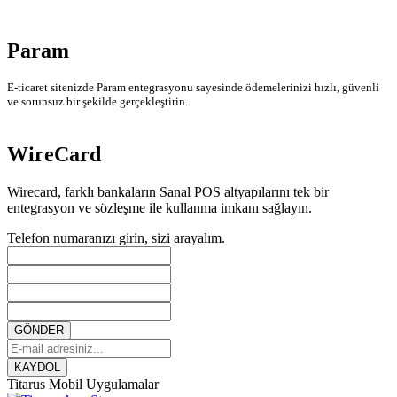
Param
E-ticaret sitenizde Param entegrasyonu sayesinde ödemelerinizi hızlı, güvenli
ve sorunsuz bir şekilde gerçekleştirin.
WireCard
Wirecard, farklı bankaların Sanal POS altyapılarını tek bir
entegrasyon ve sözleşme ile kullanma imkanı sağlayın.
Telefon numaranızı girin, sizi arayalım.
GÖNDER
KAYDOL
Titarus Mobil Uygulamalar