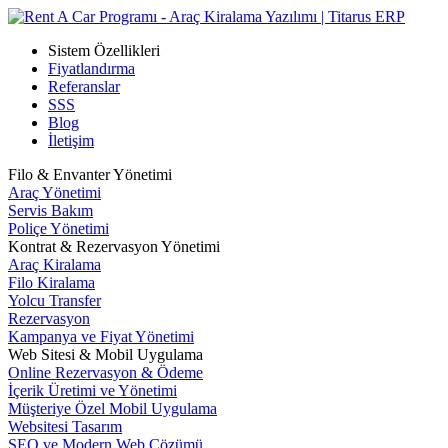
Sistem Özellikleri
Fiyatlandırma
Referanslar
SSS
Blog
İletişim
Filo & Envanter Yönetimi
Araç Yönetimi
Servis Bakım
Poliçe Yönetimi
Kontrat & Rezervasyon Yönetimi
Araç Kiralama
Filo Kiralama
Yolcu Transfer
Rezervasyon
Kampanya ve Fiyat Yönetimi
Web Sitesi & Mobil Uygulama
Online Rezervasyon & Ödeme
İçerik Üretimi ve Yönetimi
Müşteriye Özel Mobil Uygulama
Websitesi Tasarım
SEO ve Modern Web Çözümü