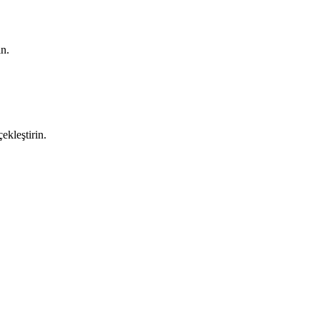
ın.
ekleştirin.