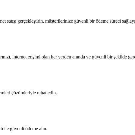
 satışı gerçekleştirin, müşterilerinize güvenli bir ödeme süreci sağlay
ınızı, internet erişimi olan her yerden anında ve güvenli bir şekilde gerç
emleri çözümleriyle rahat edin.
ı ile güvenli ödeme alın.