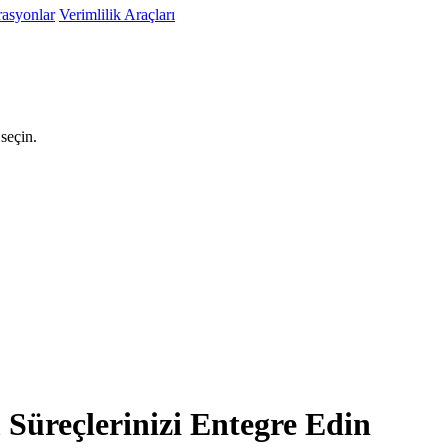
rasyonlar
Verimlilik Araçları
seçin.
 Süreçlerinizi Entegre Edin