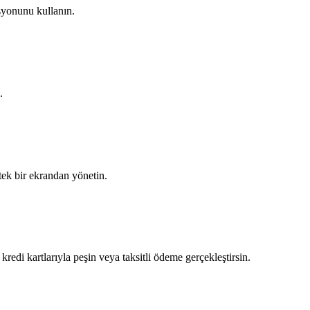
syonunu kullanın.
.
 tek bir ekrandan yönetin.
edi kartlarıyla peşin veya taksitli ödeme gerçekleştirsin.