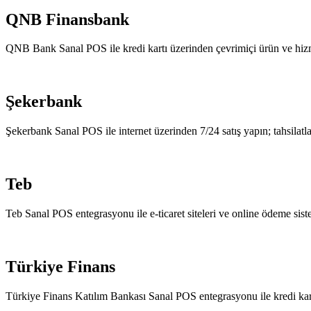
QNB Finansbank
QNB Bank Sanal POS ile kredi kartı üzerinden çevrimiçi ürün ve hizmet
Şekerbank
Şekerbank Sanal POS ile internet üzerinden 7/24 satış yapın; tahsilatlar
Teb
Teb Sanal POS entegrasyonu ile e-ticaret siteleri ve online ödeme sist
Türkiye Finans
Türkiye Finans Katılım Bankası Sanal POS entegrasyonu ile kredi kart