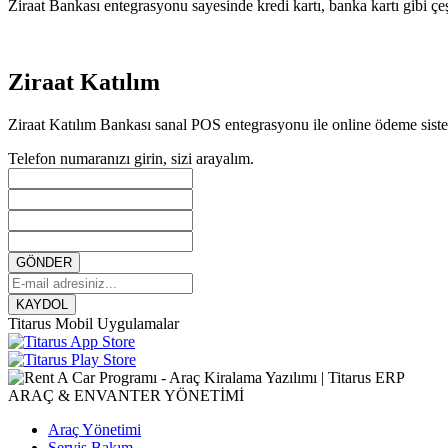
Ziraat Bankası entegrasyonu sayesinde kredi kartı, banka kartı gibi çe
Ziraat Katılım
Ziraat Katılım Bankası sanal POS entegrasyonu ile online ödeme sisteml
Telefon numaranızı girin, sizi arayalım.
GÖNDER
KAYDOL
Titarus Mobil Uygulamalar
ARAÇ & ENVANTER YÖNETİMİ
Araç Yönetimi
Servis Bakım