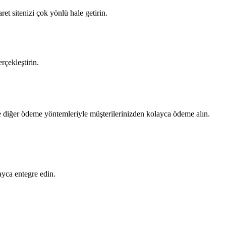
t sitenizi çok yönlü hale getirin.
çekleştirin.
 diğer ödeme yöntemleriyle müşterilerinizden kolayca ödeme alın.
ayca entegre edin.